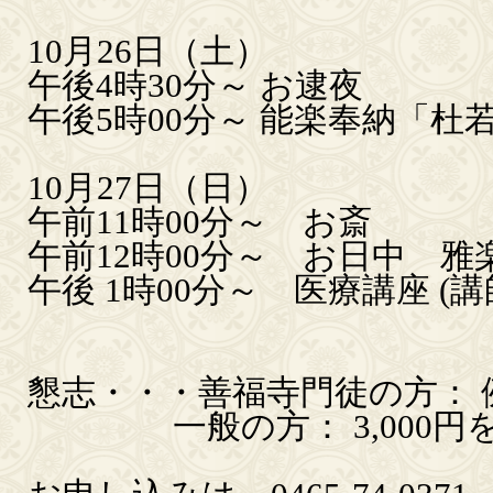
10月26日（土）
午後4時30分～ お逮夜
午後5時00分～ 能楽奉納「杜
10月27日（日）
午前11時00分～ お斎
午前12時00分～ お日中 雅
午後 1時00分～ 医療講座 (
懇志・・・善福寺門徒の方：
一般の方： 3,000円