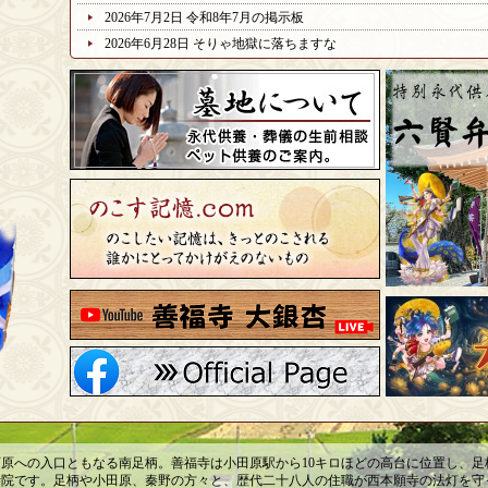
2026年7月2日
令和8年7月の掲示板
2026年6月28日
そりゃ地獄に落ちますな
原への入口ともなる南足柄。善福寺は小田原駅から10キロほどの高台に位置し、足
寺院です。足柄や小田原、秦野の方々と、歴代二十八人の住職が西本願寺の法灯を守