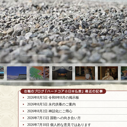
2026年8月5日
令和8年8月の掲示板
2026年8月5日
永代供養のご案内
2026年8月2日
神話化にご用心
2026年7月15日
国歌への向き合い方
2026年7月10日
個人的な意見ではあります