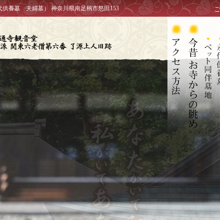
代供養墓 夫婦墓） 神奈川県南足柄市怒田153