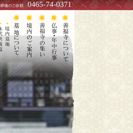
0465-74-0371
ご葬儀のご依頼