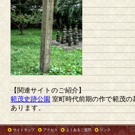
【関連サイトのご紹介】
範茂史跡公園
室町時代前期の作で範茂の
あります。
サイトマップ
アクセス
よくあるご質問
リンク