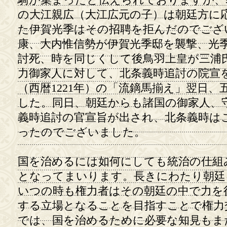
騎が集まったと伝えられておりますが、
の大江親広（大江広元の子）は朝廷方に
た伊賀光季はその招聘を拒んだのでござ
康、大内惟信勢が伊賀光季邸を襲撃、光
討死、時を同じくして後鳥羽上皇が三浦
力御家人に対して、北条義時追討の院宣
（西暦1221年）の「流鏑馬揃え」翌日
した。同日、朝廷からも諸国の御家人、
義時追討の官宣旨が出され、北条義時は
ったのでございました。
国を治めるには如何にしても統治の仕組
となってまいります。長きにわたり朝廷
いつの時も権力者はその朝廷の中で力を
する立場となることを目指すことで権力
では、国を治めるために必要な知見もま