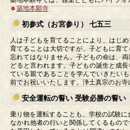
築地本願寺では、雅楽とともにパイプオ
築地本願寺
初参式（お宮参り） 七五三
人は子どもを育てることにより、はじめ
育てることは大切ですが、子どもに育て
忘れてはなりません。子どもの命は、両
どると言われます。子どもの誕生と成長
ている親であることを学んでいきたいも
前でお祝いいたします。浄土真宗のお寺
安全運転の誓い 受験必勝の誓い
乗り物を運転することも、学校の試験に
なかれ他者の行いと関係してくるもので