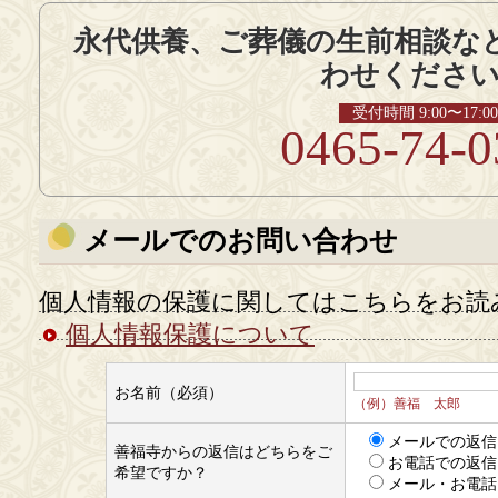
永代供養、ご葬儀の生前相談な
わせくださ
受付時間 9:00〜17:00
0465-74-0
メールでのお問い合わせ
個人情報の保護に関してはこちらをお読
個人情報保護について
お名前（必須）
（例）善福 太郎
メールでの返信
善福寺からの返信はどちらをご
お電話での返信
希望ですか？
メール・お電話