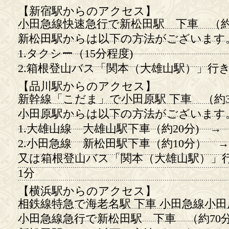
【新宿駅からのアクセス】
小田急線快速急行で新松田駅 下車 （約
新松田駅からは以下の方法がございます
1.タクシー（15分程度)
2.箱根登山バス「関本（大雄山駅）」行
【品川駅からのアクセス】
新幹線「こだま」で小田原駅 下車 （約3
小田原駅からは以下の方法がございます
1.大雄山線 大雄山駅下車（約20分) 
2.小田急線 新松田駅下車（約10分） →
又は箱根登山バス「関本（大雄山駅）」
1分
【横浜駅からのアクセス】
相鉄線特急で海老名駅 下車 小田急線小
小田急線急行で新松田駅 下車 （約70