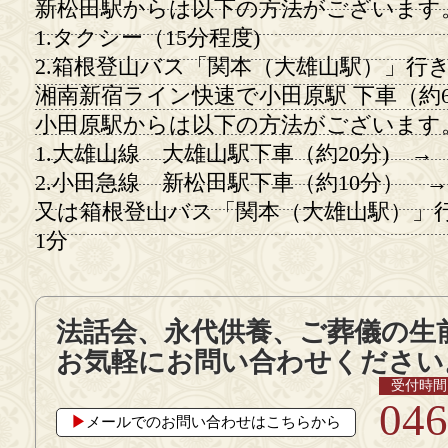
新松田駅からは以下の方法がございます
1.タクシー（15分程度)
2.箱根登山バス「関本（大雄山駅）」行
湘南新宿ライン快速で小田原駅 下車（約6
小田原駅からは以下の方法がございます
1.大雄山線 大雄山駅下車（約20分) 
2.小田急線 新松田駅下車（約10分） →
又は箱根登山バス「関本（大雄山駅）」
1分
法話会、永代供養、ご葬儀の生
お気軽にお問い合わせください
受付時間 9
046
▶︎
メールでのお問い合わせはこちらから