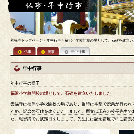
善福寺トップページ
>
年中行事
> 福沢小学校開校の場として、石碑を建立い
仏事
慶事
年中行事
年中行事
年中行事の様子
福沢小学校開校の場として、石碑を建立いたしました
善福寺は福沢小学校開校の場であり、当時は本堂で授業が行われ
ため、記念の石碑を建立いたしました。撰文は現在の校長先生で
た。報恩講でお披露目をしまして、先生には記念講座でのご講義