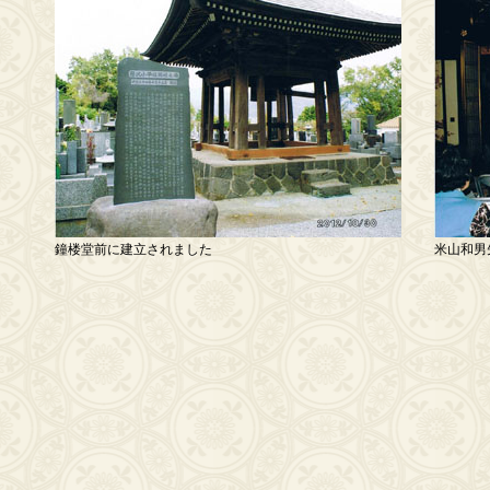
鐘楼堂前に建立されました
米山和男